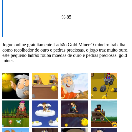
% 86
Jogue online gratuitamente Ladrão Gold Miner.O mineiro trabalha
como recolhedor de ouro e pedras preciosas, o jogo traz muito ouro,
este pequeno ladrão rouba moedas de ouro e pedras preciosas. gold
miner.