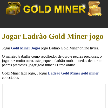
Jogar Ladrão Gold Miner jogo
Jogar
Gold Miner Jogos
jogo Ladrão Gold Miner online livres.
O mineiro trabalha como recolhedor de ouro e pedras preciosas, o
jogo traz muito ouro, este pequeno ladrão rouba moedas de ouro e
pedras preciosas. jogar gold miner 11 free online.
Gold Miner fácil jogo, . Jogar
Ladrão Gold Miner gold miner
conectados