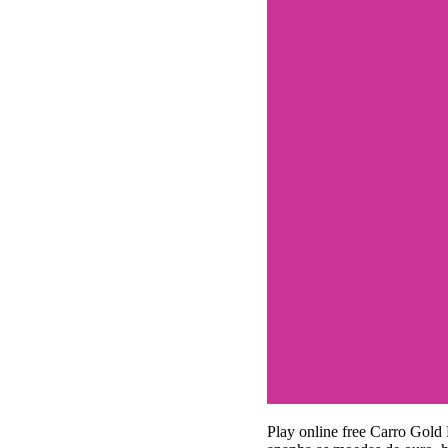
Play online free Carro Gold